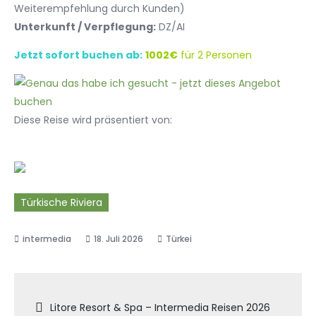
Weiterempfehlung durch Kunden)
Unterkunft / Verpflegung:
DZ/AI
Jetzt sofort buchen ab:
1002€
für 2 Personen
Diese Reise wird präsentiert von:
Türkische Riviera
18. Juli 2026
Türkei
Beitragsnavigation
Litore Resort & Spa – Intermedia Reisen 2026