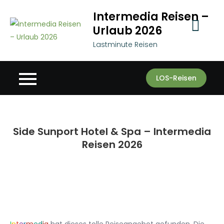
Skip
Intermedia Reisen –
to
Urlaub 2026
content
Lastminute Reisen
LOS-Reisen
Side Sunport Hotel & Spa – Intermedia
Reisen 2026