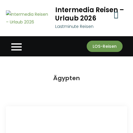
Skip
Intermedia Reisen –
to
Urlaub 2026
content
Lastminute Reisen
LOS-Reisen
Ägypten