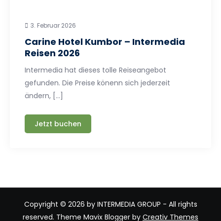
3. Februar 2026
Carine Hotel Kumbor – Intermedia
Reisen 2026
Intermedia hat dieses tolle Reiseangebot
gefunden. Die Preise könenn sich jederzeit
ändern, […]
Jetzt buchen
Copyright © 2026 by INTERMEDIA GROUP - All rights
reserved. Theme Mavix Blogger by
Creativ Themes