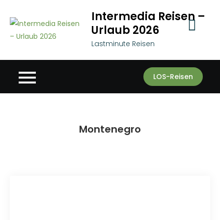
Skip
Intermedia Reisen –
to
Urlaub 2026
content
Lastminute Reisen
LOS-Reisen
Montenegro