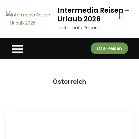
Skip
Intermedia Reisen –
to
Urlaub 2026
content
Lastminute Reisen
LOS-Reisen
Österreich