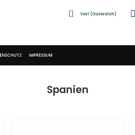
Verl (Gütersloh)
ENSCHUTZ
IMPRESSUM
Spanien