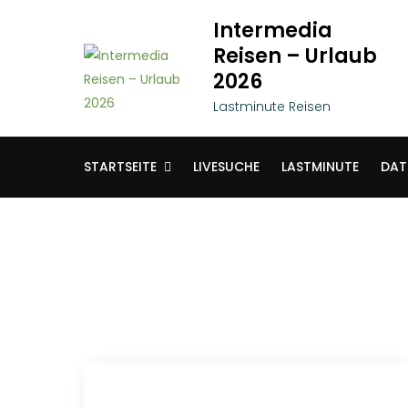
Skip
Intermedia
to
Reisen – Urlaub
content
2026
Lastminute Reisen
STARTSEITE
LIVESUCHE
LASTMINUTE
DAT