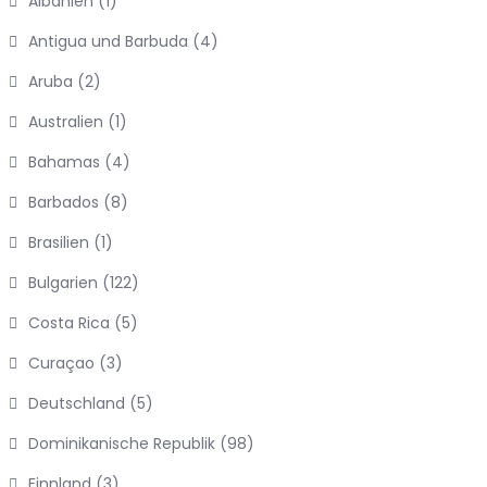
Albanien
(1)
Antigua und Barbuda
(4)
Aruba
(2)
Australien
(1)
Bahamas
(4)
Barbados
(8)
Brasilien
(1)
Bulgarien
(122)
Costa Rica
(5)
Curaçao
(3)
Deutschland
(5)
Dominikanische Republik
(98)
Finnland
(3)