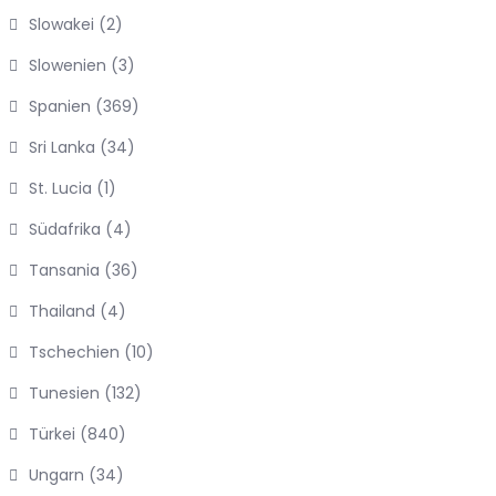
Slowakei
(2)
Slowenien
(3)
Spanien
(369)
Sri Lanka
(34)
St. Lucia
(1)
Südafrika
(4)
Tansania
(36)
Thailand
(4)
Tschechien
(10)
Tunesien
(132)
Türkei
(840)
Ungarn
(34)