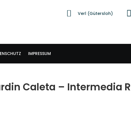
Verl (Gütersloh)
ENSCHUTZ
IMPRESSUM
din Caleta – Intermedia 