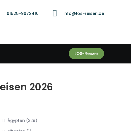
01525-9072410
info@los-reisen.de
LOS-Reisen
Reisen 2026
Ägypten
(329)