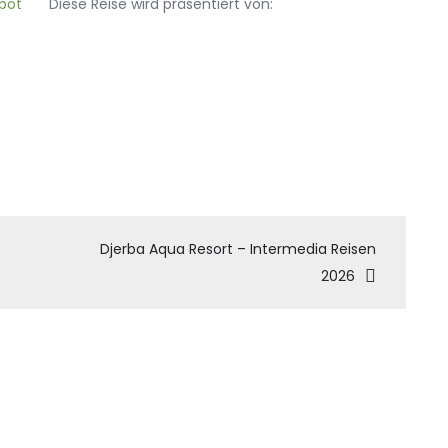
Diese Reise wird präsentiert von:
tion
Djerba Aqua Resort – Intermedia Reisen
2026