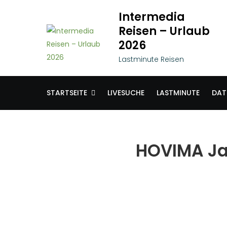
Skip
Intermedia
to
Reisen – Urlaub
content
2026
Lastminute Reisen
STARTSEITE
LIVESUCHE
LASTMINUTE
DAT
HOVIMA Jar