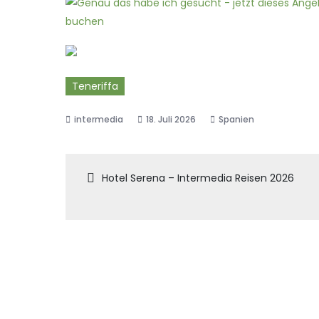
Teneriffa
18. Juli 2026
Spanien
Beitragsnaviga
Hotel Serena – Intermedia Reisen 2026