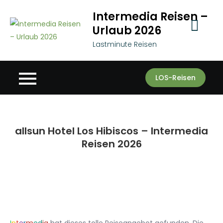
Skip
Intermedia Reisen –
to
Urlaub 2026
content
Lastminute Reisen
LOS-Reisen
allsun Hotel Los Hibiscos – Intermedia
Reisen 2026