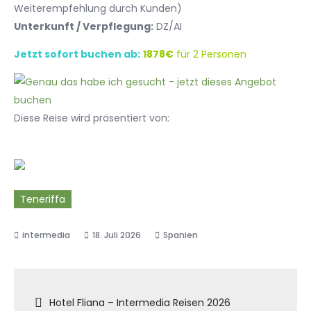
Weiterempfehlung durch Kunden)
Unterkunft / Verpflegung:
DZ/AI
Jetzt sofort buchen ab:
1878€
für 2 Personen
Diese Reise wird präsentiert von:
Teneriffa
18. Juli 2026
Spanien
Beitragsnavigation
Hotel Fliana – Intermedia Reisen 2026