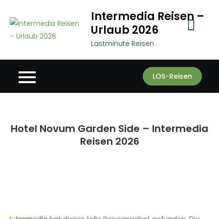
Skip
Intermedia Reisen –
to
Urlaub 2026
content
Lastminute Reisen
LOS-Reisen
Hotel Novum Garden Side – Intermedia
Reisen 2026