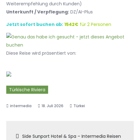
Weiterempfehlung durch Kunden)
Unterkunft / Verpflegung:
DZ/AI-Plus
Jetzt sofort buchen ab:
1542€
für 2 Personen
Diese Reise wird präsentiert von:
Türkische Riviera
18. Juli 2026
Türkei
Beitragsnavigation
Side Sunport Hotel & Spa – Intermedia Reisen