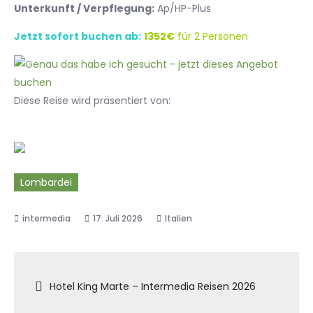
Unterkunft / Verpflegung:
Ap/HP-Plus
Jetzt sofort buchen ab:
1352€
für 2 Personen
Diese Reise wird präsentiert von:
Lombardei
17. Juli 2026
Italien
Beitragsnavigation
Hotel King Marte – Intermedia Reisen 2026