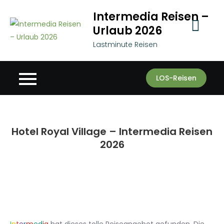
Skip
Intermedia Reisen –
to
Urlaub 2026
content
Lastminute Reisen
LOS-Reisen
Hotel Royal Village – Intermedia Reisen
2026