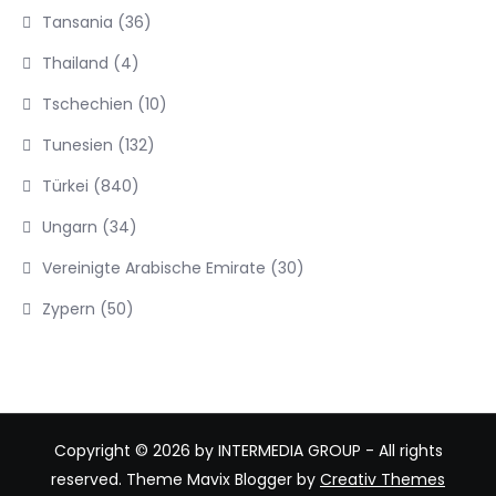
Tansania
(36)
Thailand
(4)
Tschechien
(10)
Tunesien
(132)
Türkei
(840)
Ungarn
(34)
Vereinigte Arabische Emirate
(30)
Zypern
(50)
Copyright © 2026 by INTERMEDIA GROUP - All rights
reserved. Theme Mavix Blogger by
Creativ Themes