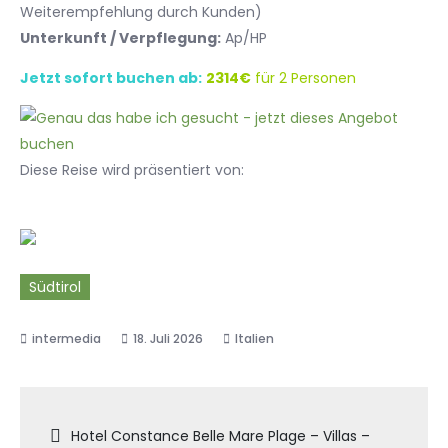
Weiterempfehlung durch Kunden)
Unterkunft / Verpflegung:
Ap/HP
Jetzt sofort buchen ab:
2314€
für 2 Personen
Diese Reise wird präsentiert von:
Südtirol
18. Juli 2026
Italien
Beitragsnavigation
Hotel Constance Belle Mare Plage – Villas –