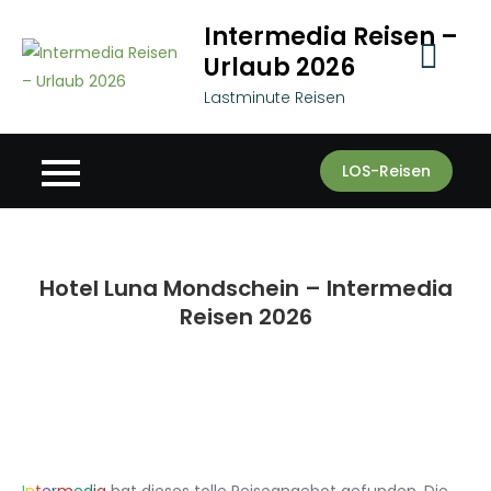
Skip
Intermedia Reisen –
to
Urlaub 2026
content
Lastminute Reisen
LOS-Reisen
Hotel Luna Mondschein – Intermedia
Reisen 2026