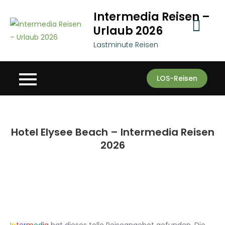
Skip
Intermedia Reisen –
to
Urlaub 2026
content
Lastminute Reisen
LOS-Reisen
Hotel Elysee Beach – Intermedia Reisen
2026