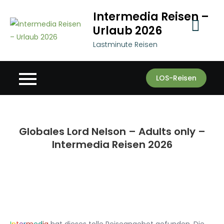
Skip
Intermedia Reisen –
to
Urlaub 2026
content
Lastminute Reisen
LOS-Reisen
Globales Lord Nelson – Adults only –
Intermedia Reisen 2026