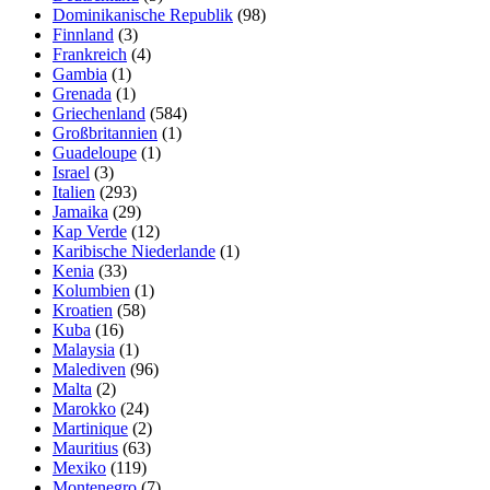
Dominikanische Republik
(98)
Finnland
(3)
Frankreich
(4)
Gambia
(1)
Grenada
(1)
Griechenland
(584)
Großbritannien
(1)
Guadeloupe
(1)
Israel
(3)
Italien
(293)
Jamaika
(29)
Kap Verde
(12)
Karibische Niederlande
(1)
Kenia
(33)
Kolumbien
(1)
Kroatien
(58)
Kuba
(16)
Malaysia
(1)
Malediven
(96)
Malta
(2)
Marokko
(24)
Martinique
(2)
Mauritius
(63)
Mexiko
(119)
Montenegro
(7)