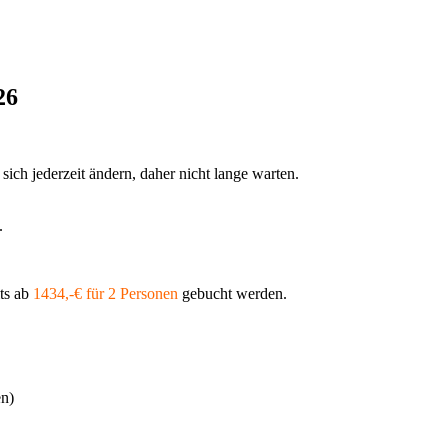
26
sich jederzeit ändern, daher nicht lange warten.
.
ts ab
1434,-€ für 2 Personen
gebucht werden.
n)