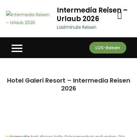
Skip
Intermedia Reisen –
to
Urlaub 2026
content
Lastminute Reisen
LOS-Reisen
Hotel Galeri Resort – Intermedia Reisen
2026