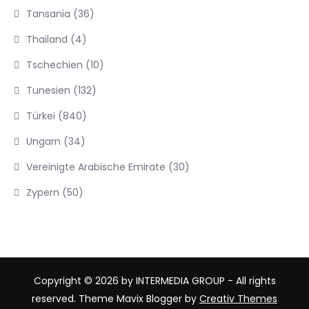
Tansania
(36)
Thailand
(4)
Tschechien
(10)
Tunesien
(132)
Türkei
(840)
Ungarn
(34)
Vereinigte Arabische Emirate
(30)
Zypern
(50)
Copyright © 2026 by INTERMEDIA GROUP - All rights
reserved. Theme Mavix Blogger by
Creativ Themes