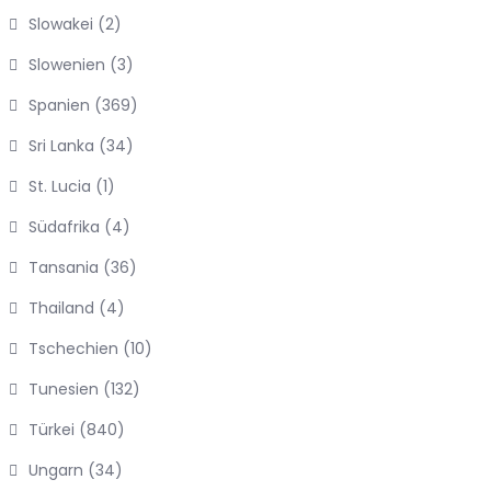
Slowakei
(2)
Slowenien
(3)
Spanien
(369)
Sri Lanka
(34)
St. Lucia
(1)
Südafrika
(4)
Tansania
(36)
Thailand
(4)
Tschechien
(10)
Tunesien
(132)
Türkei
(840)
Ungarn
(34)