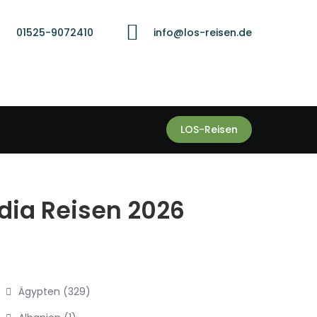
01525-9072410
info@los-reisen.de
LOS-Reisen
edia Reisen 2026
Ägypten
(329)