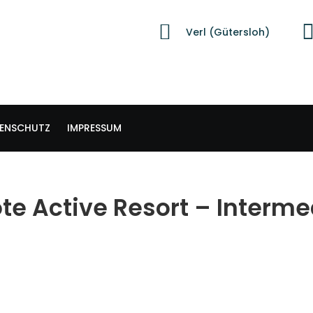
Verl (Gütersloh)
ENSCHUTZ
IMPRESSUM
te Active Resort – Interm