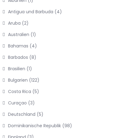
Albanien
(1)
Antigua und Barbuda
(4)
Aruba
(2)
Australien
(1)
Bahamas
(4)
Barbados
(8)
Brasilien
(1)
Bulgarien
(122)
Costa Rica
(5)
Curaçao
(3)
Deutschland
(5)
Dominikanische Republik
(98)
Finnland
(3)