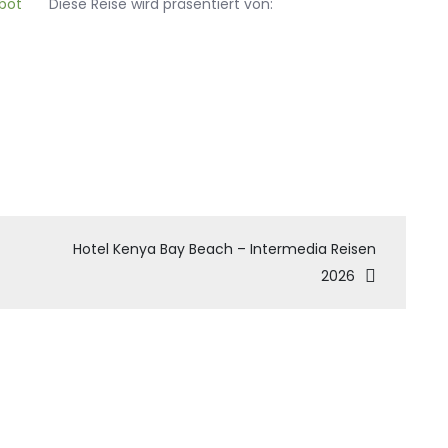
Diese Reise wird präsentiert von:
tion
Hotel Kenya Bay Beach – Intermedia Reisen
2026