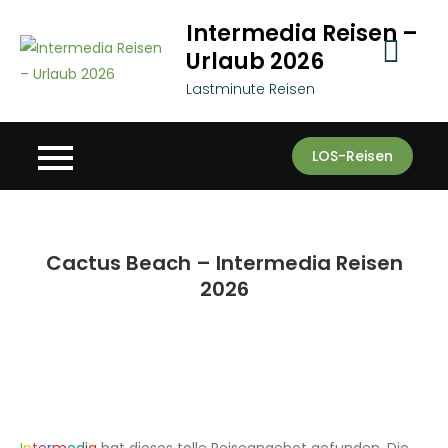
Skip
Intermedia Reisen –
to
Urlaub 2026
content
Lastminute Reisen
LOS-Reisen
Cactus Beach – Intermedia Reisen
2026