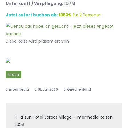
Unterkunft / Verpflegung:
DZ/AI
Jetzt sofort buchen ab:
1353€
für 2 Personen
Diese Reise wird präsentiert von:
Kreta
18. Juli 2026
Griechenland
Beitragsnavigation
allsun Hotel Zorbas Village – Intermedia Reisen
2026