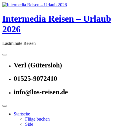
Skip
to
content
Intermedia Reisen – Urlaub
2026
Lastminute Reisen
Verl (Gütersloh)
01525-9072410
info@los-reisen.de
Startseite
Flüge buchen
Side