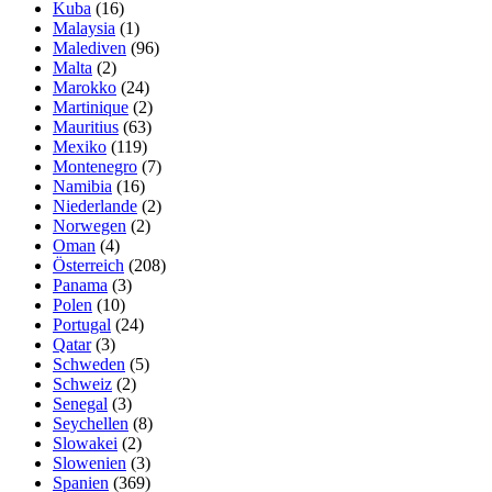
Kuba
(16)
Malaysia
(1)
Malediven
(96)
Malta
(2)
Marokko
(24)
Martinique
(2)
Mauritius
(63)
Mexiko
(119)
Montenegro
(7)
Namibia
(16)
Niederlande
(2)
Norwegen
(2)
Oman
(4)
Österreich
(208)
Panama
(3)
Polen
(10)
Portugal
(24)
Qatar
(3)
Schweden
(5)
Schweiz
(2)
Senegal
(3)
Seychellen
(8)
Slowakei
(2)
Slowenien
(3)
Spanien
(369)