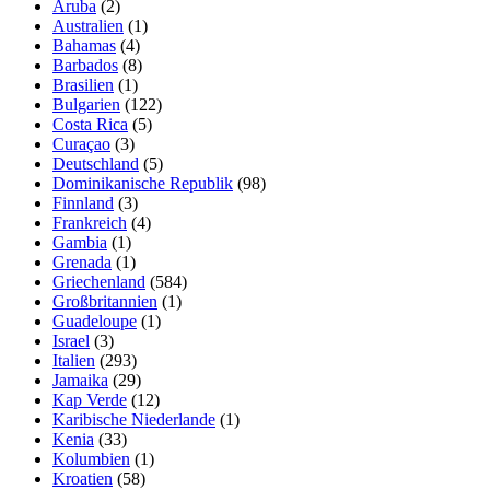
Aruba
(2)
Australien
(1)
Bahamas
(4)
Barbados
(8)
Brasilien
(1)
Bulgarien
(122)
Costa Rica
(5)
Curaçao
(3)
Deutschland
(5)
Dominikanische Republik
(98)
Finnland
(3)
Frankreich
(4)
Gambia
(1)
Grenada
(1)
Griechenland
(584)
Großbritannien
(1)
Guadeloupe
(1)
Israel
(3)
Italien
(293)
Jamaika
(29)
Kap Verde
(12)
Karibische Niederlande
(1)
Kenia
(33)
Kolumbien
(1)
Kroatien
(58)