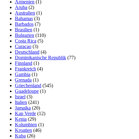
Armenien
(1)
Aruba
(2)
Australien
(1)
Bahamas
(3)
Barbados
(7)
Brasilien
(1)
Bulgarien
(110)
Costa Rica
(5)
Curaçao
(3)
Deutschland
(4)
Dominikanische Republik
(77)
Finnland
(1)
Frankreich
(4)
Gambia
(1)
Grenada
(1)
Griechenland
(545)
Guadeloupe
(1)
Israel
(3)
Italien
(241)
Jamaika
(20)
Kap Verde
(12)
Kenia
(29)
Kolumbien
(1)
Kroatien
(46)
Kuba
(26)