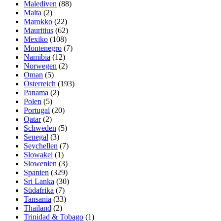
Malediven
(88)
Malta
(2)
Marokko
(22)
Mauritius
(62)
Mexiko
(108)
Montenegro
(7)
Namibia
(12)
Norwegen
(2)
Oman
(5)
Österreich
(193)
Panama
(2)
Polen
(5)
Portugal
(20)
Qatar
(2)
Schweden
(5)
Senegal
(3)
Seychellen
(7)
Slowakei
(1)
Slowenien
(3)
Spanien
(329)
Sri Lanka
(30)
Südafrika
(7)
Tansania
(33)
Thailand
(2)
Trinidad & Tobago
(1)