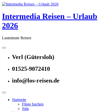
Skip
to
content
Intermedia Reisen – Urlaub
2026
Lastminute Reisen
Verl (Gütersloh)
01525-9072410
info@los-reisen.de
Startseite
Flüge buchen
Side