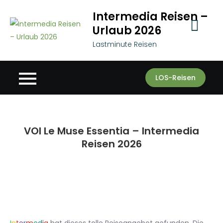
Skip
Intermedia Reisen –
to
Urlaub 2026
content
Lastminute Reisen
LOS-Reisen
VOI Le Muse Essentia – Intermedia
Reisen 2026