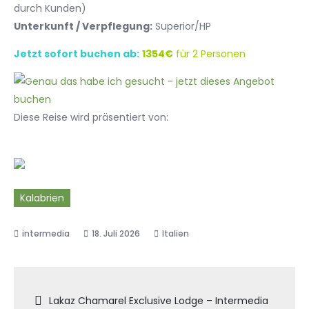
durch Kunden)
Unterkunft / Verpflegung:
Superior/HP
Jetzt sofort buchen ab:
1354€
für 2 Personen
Diese Reise wird präsentiert von:
Kalabrien
18. Juli 2026
Italien
Beitragsnavigation
Lakaz Chamarel Exclusive Lodge – Intermedia