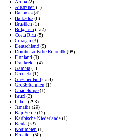
Aruba
(2)
Australien
(1)
Bahamas
(4)
Barbados
(8)
Brasilien
(1)
Bulgarien
(122)
Costa Rica
(5)
Curaçao
(3)
Deutschland
(5)
Dominikanische Republik
(98)
Finnland
(3)
Frankreich
(4)
Gambia
(1)
Grenada
(1)
Griechenland
(584)
Großbritannien
(1)
Guadeloupe
(1)
Israel
(3)
Italien
(293)
Jamaika
(29)
Kap Verde
(12)
Karibische Niederlande
(1)
Kenia
(33)
Kolumbien
(1)
Kroatien
(58)