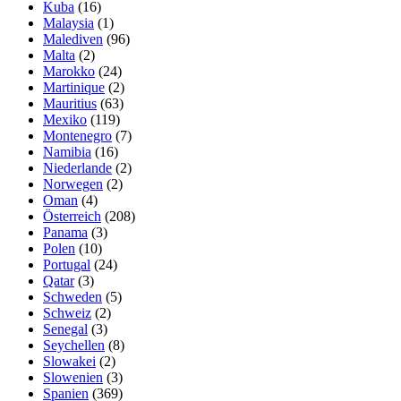
Kuba
(16)
Malaysia
(1)
Malediven
(96)
Malta
(2)
Marokko
(24)
Martinique
(2)
Mauritius
(63)
Mexiko
(119)
Montenegro
(7)
Namibia
(16)
Niederlande
(2)
Norwegen
(2)
Oman
(4)
Österreich
(208)
Panama
(3)
Polen
(10)
Portugal
(24)
Qatar
(3)
Schweden
(5)
Schweiz
(2)
Senegal
(3)
Seychellen
(8)
Slowakei
(2)
Slowenien
(3)
Spanien
(369)