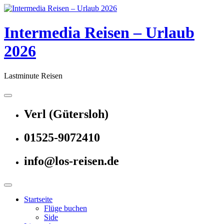
Skip
to
content
Intermedia Reisen – Urlaub
2026
Lastminute Reisen
Verl (Gütersloh)
01525-9072410
info@los-reisen.de
Startseite
Flüge buchen
Side