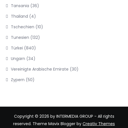
Tansania
(36)
Thailand
(4)
Tschechien
(10)
Tunesien
(132)
Türkei
(840)
Ungarn
(34)
Vereinigte Arabische Emirate
(30)
Zypern
(50)
Copyright © 2026 by INTERMEDIA GROUP - All rights
reserved. Theme Mavix Blogger by
Creativ Themes