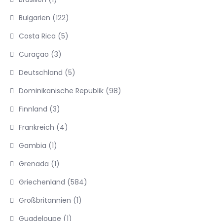
Bulgarien
(122)
Costa Rica
(5)
Curaçao
(3)
Deutschland
(5)
Dominikanische Republik
(98)
Finnland
(3)
Frankreich
(4)
Gambia
(1)
Grenada
(1)
Griechenland
(584)
Großbritannien
(1)
Guadeloupe
(1)