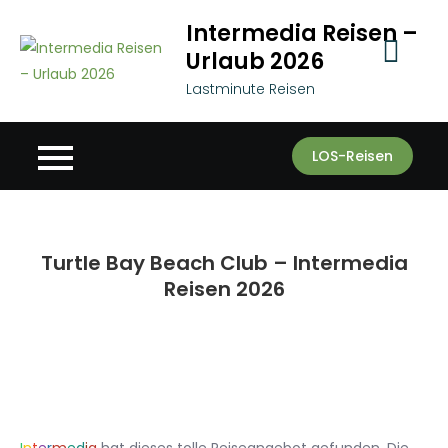
Skip
Intermedia Reisen –
to
Urlaub 2026
content
Lastminute Reisen
LOS-Reisen
Turtle Bay Beach Club – Intermedia
Reisen 2026