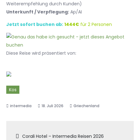
Weiterempfehlung durch Kunden)
Unterkunft / Verpflegung:
Ap/AI
Jetzt sofort buchen ab:
1444€
für 2 Personen
Diese Reise wird präsentiert von:
Kos
18. Juli 2026
Griechenland
Beitragsnavigation
Corali Hotel – Intermedia Reisen 2026