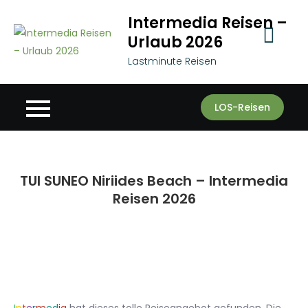
Skip
Intermedia Reisen –
to
Urlaub 2026
content
Lastminute Reisen
LOS-Reisen
TUI SUNEO Niriides Beach – Intermedia
Reisen 2026