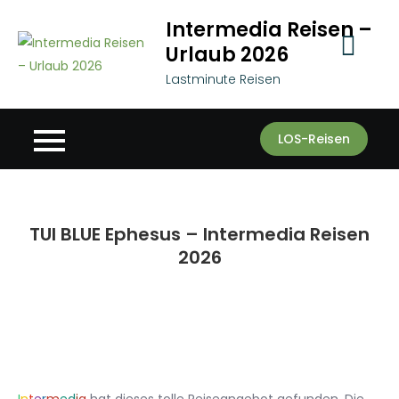
Skip
Intermedia Reisen –
to
Urlaub 2026
content
Lastminute Reisen
LOS-Reisen
TUI BLUE Ephesus – Intermedia Reisen
2026