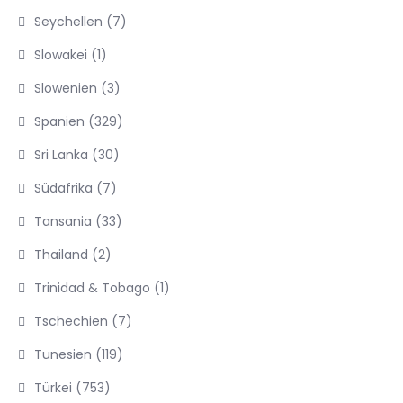
Seychellen
(7)
Slowakei
(1)
Slowenien
(3)
Spanien
(329)
Sri Lanka
(30)
Südafrika
(7)
Tansania
(33)
Thailand
(2)
Trinidad & Tobago
(1)
Tschechien
(7)
Tunesien
(119)
Türkei
(753)