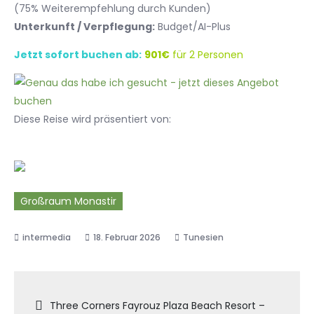
(75% Weiterempfehlung durch Kunden)
Unterkunft / Verpflegung:
Budget/AI-Plus
Jetzt sofort buchen ab:
901€
für 2 Personen
Diese Reise wird präsentiert von:
Großraum Monastir
18. Februar 2026
Tunesien
Beitragsnavigation
Three Corners Fayrouz Plaza Beach Resort –