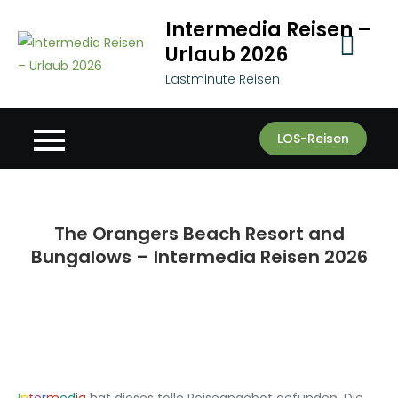
Skip
Intermedia Reisen –
to
Urlaub 2026
content
Lastminute Reisen
LOS-Reisen
The Orangers Beach Resort and
Bungalows – Intermedia Reisen 2026