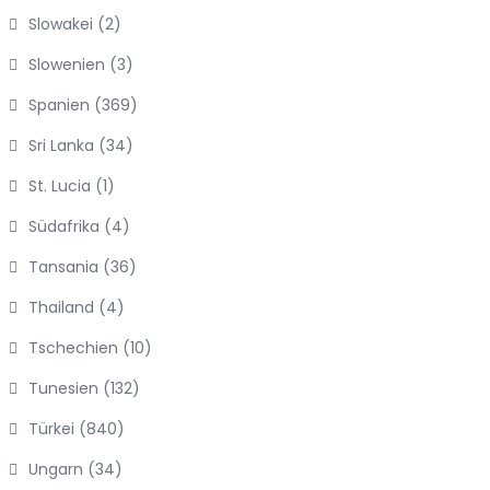
Slowakei
(2)
Slowenien
(3)
Spanien
(369)
Sri Lanka
(34)
St. Lucia
(1)
Südafrika
(4)
Tansania
(36)
Thailand
(4)
Tschechien
(10)
Tunesien
(132)
Türkei
(840)
Ungarn
(34)