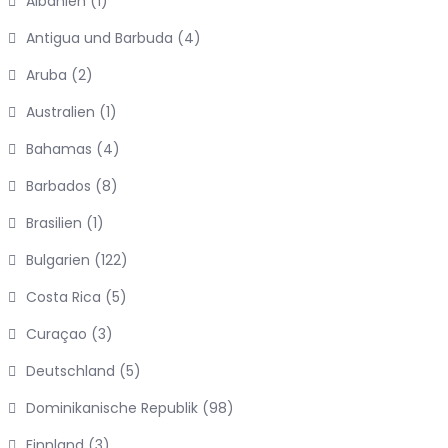
Albanien
(1)
Antigua und Barbuda
(4)
Aruba
(2)
Australien
(1)
Bahamas
(4)
Barbados
(8)
Brasilien
(1)
Bulgarien
(122)
Costa Rica
(5)
Curaçao
(3)
Deutschland
(5)
Dominikanische Republik
(98)
Finnland
(3)