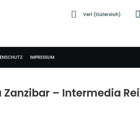
Verl (Gütersloh)
ENSCHUTZ
IMPRESSUM
 Zanzibar – Intermedia Re