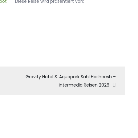
Diese Reise wird präsentiert von:
tion
Gravity Hotel & Aquapark Sahl Hasheesh –
Intermedia Reisen 2026