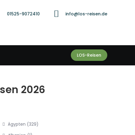
01525-9072410
info@los-reisen.de
LOS-Reisen
isen 2026
Ägypten
(329)