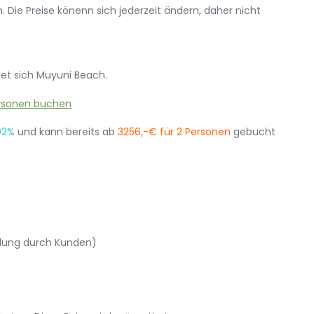
 Die Preise könenn sich jederzeit ändern, daher nicht
det sich Muyuni Beach.
92%
und kann bereits ab
3256,-€ für 2 Personen
gebucht
lung durch Kunden)