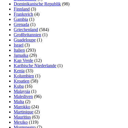
Dominikanische Republik
(98)
Finnland
(3)
Frankreich
(4)
Gambia
(1)
Grenada
(1)
Griechenland
(584)
Großbritannien
(1)
Guadeloupe
(1)
Israel
(3)
Italien
(293)
Jamaika
(29)
Kap Verde
(12)
Karibische Niederlande
(1)
Kenia
(33)
Kolumbien
(1)
Kroatien
(58)
Kuba
(16)
Malaysia
(1)
Malediven
(96)
Malta
(2)
Marokko
(24)
Martinique
(2)
Mauritius
(63)
Mexiko
(119)
Montenegro
(7)