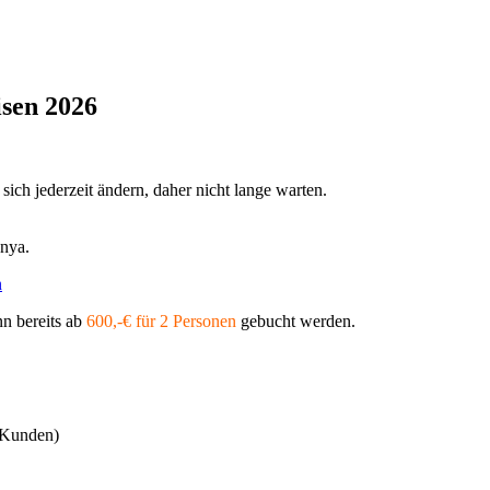
isen 2026
sich jederzeit ändern, daher nicht lange warten.
anya.
n bereits ab
600,-€ für 2 Personen
gebucht werden.
 Kunden)