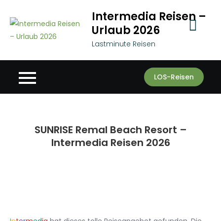
Skip
Intermedia Reisen –
to
Urlaub 2026
content
Lastminute Reisen
LOS-Reisen
SUNRISE Remal Beach Resort –
Intermedia Reisen 2026