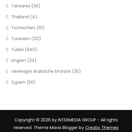
Tansania
(36)
Thailand
(4)
Tschechien
(10)
Tunesien
(132)
Türkei
(840)
Ungarn
(34)
Vereinigte Arabische Emirate
(30)
Zypern
(50)
Copyright © 2026 by INTERMEDIA GROUP - All rights
reserved. Theme Mavix Blogger by
Creativ Themes