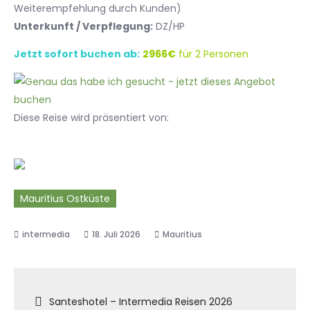
Weiterempfehlung durch Kunden)
Unterkunft / Verpflegung:
DZ/HP
Jetzt sofort buchen ab:
2966€
für 2 Personen
Diese Reise wird präsentiert von:
Mauritius Ostküste
18. Juli 2026
Mauritius
Beitragsnavigation
Santeshotel – Intermedia Reisen 2026