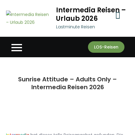
Skip
Intermedia Reisen –
to
Urlaub 2026
content
Lastminute Reisen
LOS-Reisen
Sunrise Attitude – Adults Only –
Intermedia Reisen 2026