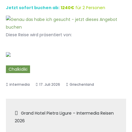
Jetzt sofort buchen ab:
1240€
für 2 Personen
Diese Reise wird präsentiert von:
Chalkidiki
17. Juli 2026
Griechenland
Beitragsnavigation
Grand Hotel Pietra Ligure – Intermedia Reisen
2026