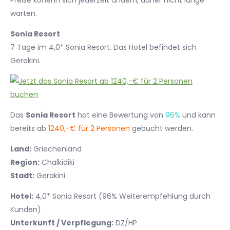
Preise könenn sich jederzeit ändern, daher nicht lange
warten.
Sonia Resort
7 Tage im 4,0* Sonia Resort. Das Hotel befindet sich
Gerakini.
Das
Sonia Resort
hat eine Bewertung von
96%
und kann
bereits ab
1240,-€ für 2 Personen
gebucht werden.
Land:
Griechenland
Region:
Chalkidiki
Stadt:
Gerakini
Hotel:
4,0* Sonia Resort (96% Weiterempfehlung durch
Kunden)
Unterkunft / Verpflegung:
DZ/HP