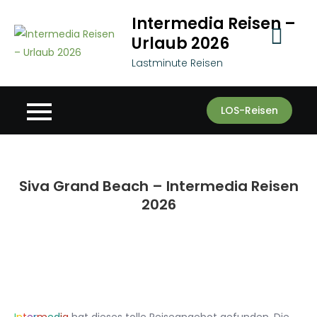
Skip
Intermedia Reisen –
to
Urlaub 2026
content
Lastminute Reisen
LOS-Reisen
Siva Grand Beach – Intermedia Reisen
2026