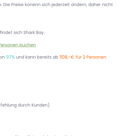
 Die Preise könenn sich jederzeit ändern, daher nicht
findet sich Shark Bay.
von
97%
und kann bereits ab
1108,-€ für 2 Personen
pfehlung durch Kunden)