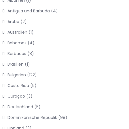
Albanien
(1)
Antigua und Barbuda
(4)
Aruba
(2)
Australien
(1)
Bahamas
(4)
Barbados
(8)
Brasilien
(1)
Bulgarien
(122)
Costa Rica
(5)
Curaçao
(3)
Deutschland
(5)
Dominikanische Republik
(98)
Finnland
(3)