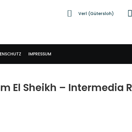
Verl (Gütersloh)
ENSCHUTZ
IMPRESSUM
rm El Sheikh – Intermedia 