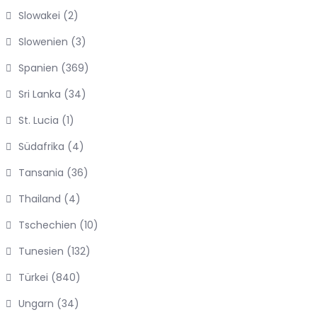
Slowakei
(2)
Slowenien
(3)
Spanien
(369)
Sri Lanka
(34)
St. Lucia
(1)
Südafrika
(4)
Tansania
(36)
Thailand
(4)
Tschechien
(10)
Tunesien
(132)
Türkei
(840)
Ungarn
(34)