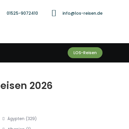
01525-9072410
info@los-reisen.de
LOS-Reisen
Reisen 2026
Ägypten
(329)