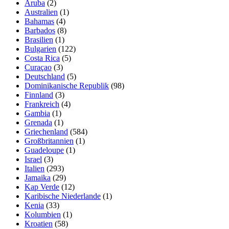
Aruba
(2)
Australien
(1)
Bahamas
(4)
Barbados
(8)
Brasilien
(1)
Bulgarien
(122)
Costa Rica
(5)
Curaçao
(3)
Deutschland
(5)
Dominikanische Republik
(98)
Finnland
(3)
Frankreich
(4)
Gambia
(1)
Grenada
(1)
Griechenland
(584)
Großbritannien
(1)
Guadeloupe
(1)
Israel
(3)
Italien
(293)
Jamaika
(29)
Kap Verde
(12)
Karibische Niederlande
(1)
Kenia
(33)
Kolumbien
(1)
Kroatien
(58)