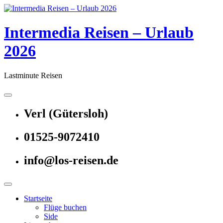
Skip
to
content
Intermedia Reisen – Urlaub
2026
Lastminute Reisen
Verl (Gütersloh)
01525-9072410
info@los-reisen.de
Startseite
Flüge buchen
Side