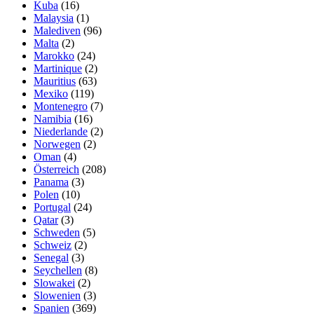
Kuba
(16)
Malaysia
(1)
Malediven
(96)
Malta
(2)
Marokko
(24)
Martinique
(2)
Mauritius
(63)
Mexiko
(119)
Montenegro
(7)
Namibia
(16)
Niederlande
(2)
Norwegen
(2)
Oman
(4)
Österreich
(208)
Panama
(3)
Polen
(10)
Portugal
(24)
Qatar
(3)
Schweden
(5)
Schweiz
(2)
Senegal
(3)
Seychellen
(8)
Slowakei
(2)
Slowenien
(3)
Spanien
(369)