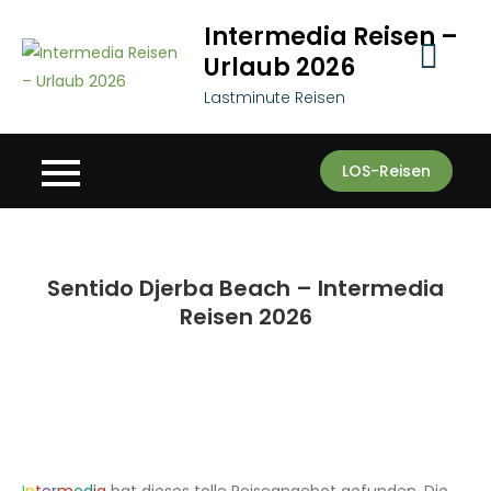
Skip
Intermedia Reisen –
to
Urlaub 2026
content
Lastminute Reisen
LOS-Reisen
Sentido Djerba Beach – Intermedia
Reisen 2026