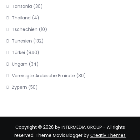
Tansania
(36)
Thailand
(4)
Tschechien
(10)
Tunesien
(132)
Türkei
(840)
Ungarn
(34)
Vereinigte Arabische Emirate
(30)
Zypern
(50)
Copyright © 2026 by INTERMEDIA GROUP - All rights
reserved. Theme Mavix Blogger by
Creativ Themes