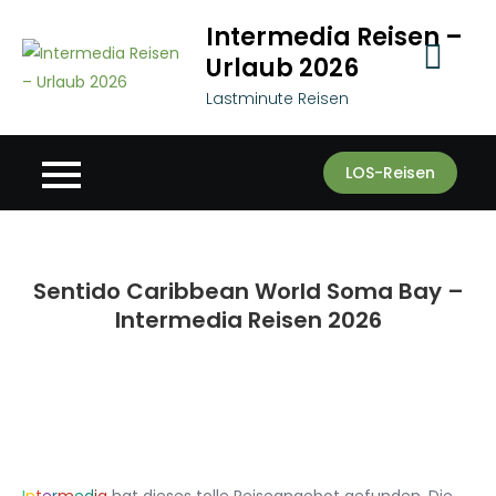
Skip
Intermedia Reisen –
to
Urlaub 2026
content
Lastminute Reisen
LOS-Reisen
Sentido Caribbean World Soma Bay –
Intermedia Reisen 2026