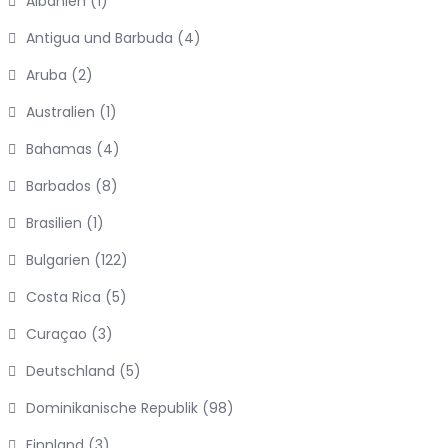
Albanien
(1)
Antigua und Barbuda
(4)
Aruba
(2)
Australien
(1)
Bahamas
(4)
Barbados
(8)
Brasilien
(1)
Bulgarien
(122)
Costa Rica
(5)
Curaçao
(3)
Deutschland
(5)
Dominikanische Republik
(98)
Finnland
(3)