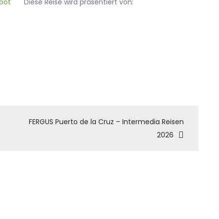
Diese Reise wird präsentiert von:
tion
FERGUS Puerto de la Cruz – Intermedia Reisen
2026