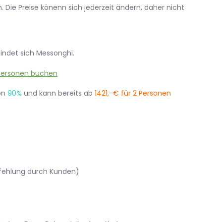
 Die Preise könenn sich jederzeit ändern, daher nicht
findet sich Messonghi.
on
90%
und kann bereits ab
1421,-€ für 2 Personen
pfehlung durch Kunden)