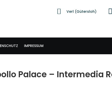
Verl (Gütersloh)
ENSCHUTZ
IMPRESSUM
ollo Palace – Intermedia 