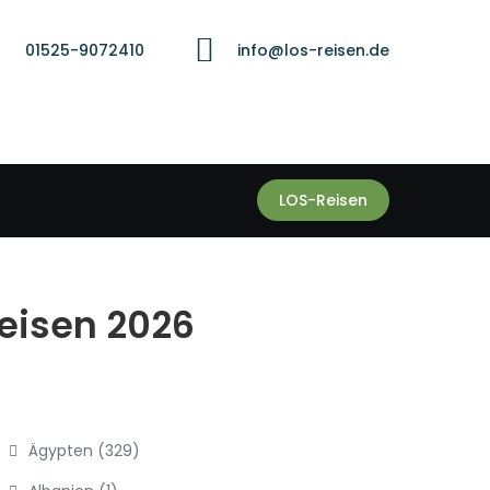
01525-9072410
info@los-reisen.de
LOS-Reisen
Reisen 2026
Ägypten
(329)