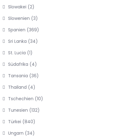
Slowakei
(2)
Slowenien
(3)
Spanien
(369)
Sri Lanka
(34)
St. Lucia
(1)
Südafrika
(4)
Tansania
(36)
Thailand
(4)
Tschechien
(10)
Tunesien
(132)
Türkei
(840)
Ungarn
(34)