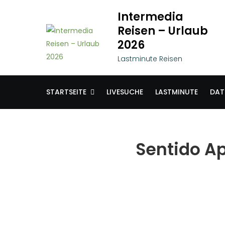
Skip
Intermedia
to
Reisen – Urlaub
content
2026
Lastminute Reisen
STARTSEITE
LIVESUCHE
LASTMINUTE
DAT
Sentido Ap