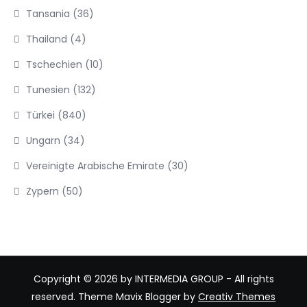
Tansania
(36)
Thailand
(4)
Tschechien
(10)
Tunesien
(132)
Türkei
(840)
Ungarn
(34)
Vereinigte Arabische Emirate
(30)
Zypern
(50)
Copyright © 2026 by INTERMEDIA GROUP - All rights
reserved. Theme Mavix Blogger by
Creativ Themes