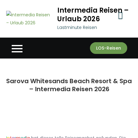
Skip
Intermedia Reisen –
to
Urlaub 2026
content
Lastminute Reisen
LOS-Reisen
Sarova Whitesands Beach Resort & Spa
– Intermedia Reisen 2026