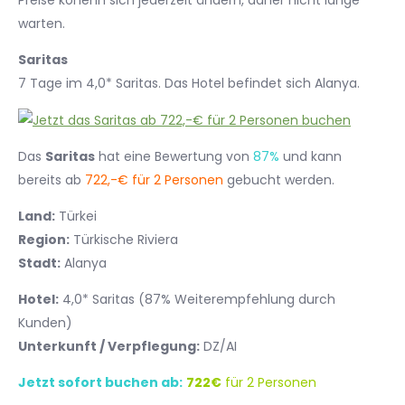
Preise könenn sich jederzeit ändern, daher nicht lange
warten.
Saritas
7 Tage im 4,0* Saritas. Das Hotel befindet sich Alanya.
Das
Saritas
hat eine Bewertung von
87%
und kann
bereits ab
722,-€ für 2 Personen
gebucht werden.
Land:
Türkei
Region:
Türkische Riviera
Stadt:
Alanya
Hotel:
4,0* Saritas (87% Weiterempfehlung durch
Kunden)
Unterkunft / Verpflegung:
DZ/AI
Jetzt sofort buchen ab:
722€
für 2 Personen