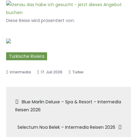
Diese Reise wird präsentiert von:
Türkische Riviera
17. Juli 2026
Türkei
Beitragsnavigation
Blue Marlin Deluxe – Spa & Resort – Intermedia
Reisen 2026
Selectum Noa Belek – Intermedia Reisen 2026