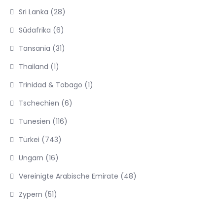
Sri Lanka
(28)
Südafrika
(6)
Tansania
(31)
Thailand
(1)
Trinidad & Tobago
(1)
Tschechien
(6)
Tunesien
(116)
Türkei
(743)
Ungarn
(16)
Vereinigte Arabische Emirate
(48)
Zypern
(51)