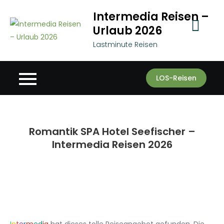
Skip
Intermedia Reisen –
to
Urlaub 2026
content
Lastminute Reisen
LOS-Reisen
Romantik SPA Hotel Seefischer –
Intermedia Reisen 2026