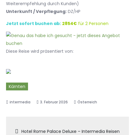
Weiterempfehlung durch Kunden)
Unterkunft / Verpflegung:
DZ/HP
Jetzt sofort buchen ab:
2854€
für 2 Personen
Diese Reise wird präsentiert von:
Kärnten
3. Februar 2026
Österreich
Beitragsnavigation
Hotel Rome Palace Deluxe – Intermedia Reisen