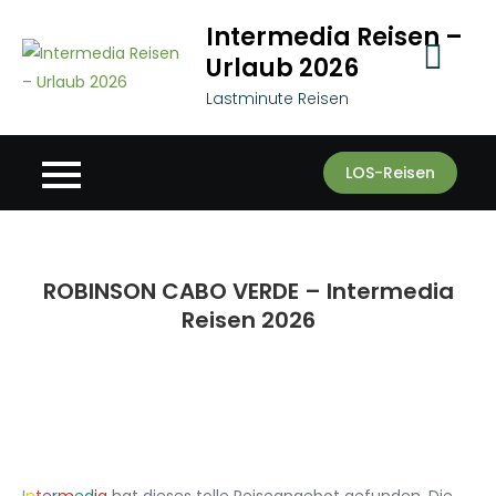
Skip
Intermedia Reisen –
to
Urlaub 2026
content
Lastminute Reisen
LOS-Reisen
ROBINSON CABO VERDE – Intermedia
Reisen 2026