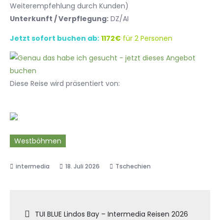
Weiterempfehlung durch Kunden)
Unterkunft / Verpflegung:
DZ/AI
Jetzt sofort buchen ab:
1172€
für 2 Personen
Diese Reise wird präsentiert von:
Westböhmen
18. Juli 2026
Tschechien
Beitragsnavigation
TUI BLUE Lindos Bay – Intermedia Reisen 2026