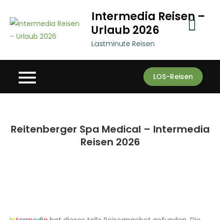
Skip
Intermedia Reisen –
to
Urlaub 2026
content
Lastminute Reisen
LOS-Reisen
Reitenberger Spa Medical – Intermedia
Reisen 2026