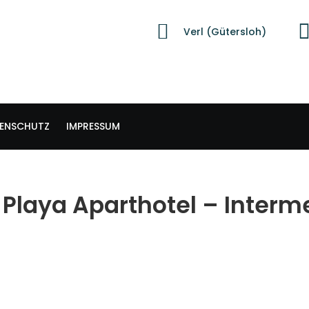
Verl (Gütersloh)
ENSCHUTZ
IMPRESSUM
 Playa Aparthotel – Interm