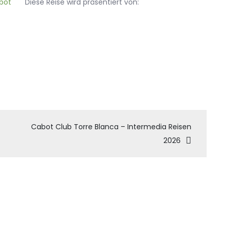
Diese Reise wird präsentiert von:
tion
Cabot Club Torre Blanca – Intermedia Reisen
2026