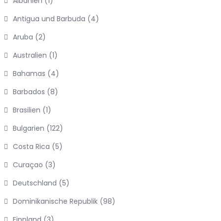
Albanien
(1)
Antigua und Barbuda
(4)
Aruba
(2)
Australien
(1)
Bahamas
(4)
Barbados
(8)
Brasilien
(1)
Bulgarien
(122)
Costa Rica
(5)
Curaçao
(3)
Deutschland
(5)
Dominikanische Republik
(98)
Finnland
(3)