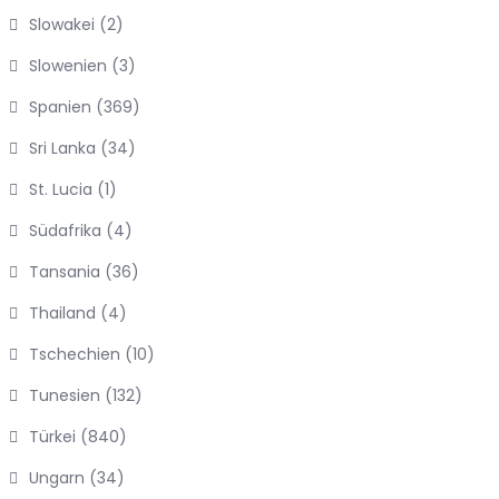
Slowakei
(2)
Slowenien
(3)
Spanien
(369)
Sri Lanka
(34)
St. Lucia
(1)
Südafrika
(4)
Tansania
(36)
Thailand
(4)
Tschechien
(10)
Tunesien
(132)
Türkei
(840)
Ungarn
(34)