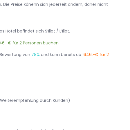
 Die Preise könenn sich jederzeit ändern, daher nicht
otel befindet sich S’Illot / L’Illot.
 Bewertung von
78%
und kann bereits ab
1646,-€ für 2
% Weiterempfehlung durch Kunden)