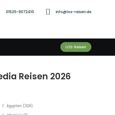
01525-9072410
info@los-reisen.de
LOS-Reisen
edia Reisen 2026
Ägypten
(329)