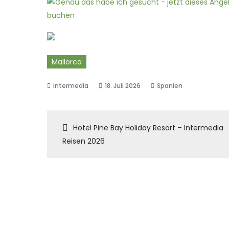
Mallorca
18. Juli 2026
Spanien
Beitragsnaviga
Hotel Pine Bay Holiday Resort – Intermedia
Reisen 2026