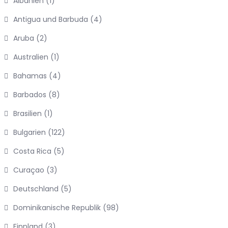
Albanien
(1)
Antigua und Barbuda
(4)
Aruba
(2)
Australien
(1)
Bahamas
(4)
Barbados
(8)
Brasilien
(1)
Bulgarien
(122)
Costa Rica
(5)
Curaçao
(3)
Deutschland
(5)
Dominikanische Republik
(98)
Finnland
(3)