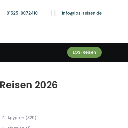
01525-9072410
info@los-reisen.de
LOS-Reisen
 Reisen 2026
Ägypten
(329)