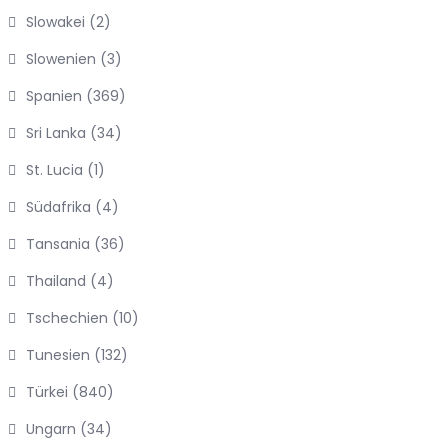
Slowakei
(2)
Slowenien
(3)
Spanien
(369)
Sri Lanka
(34)
St. Lucia
(1)
Südafrika
(4)
Tansania
(36)
Thailand
(4)
Tschechien
(10)
Tunesien
(132)
Türkei
(840)
Ungarn
(34)