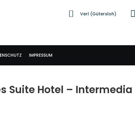
Verl (Gütersloh)
ENSCHUTZ
IMPRESSUM
es Suite Hotel – Intermedia