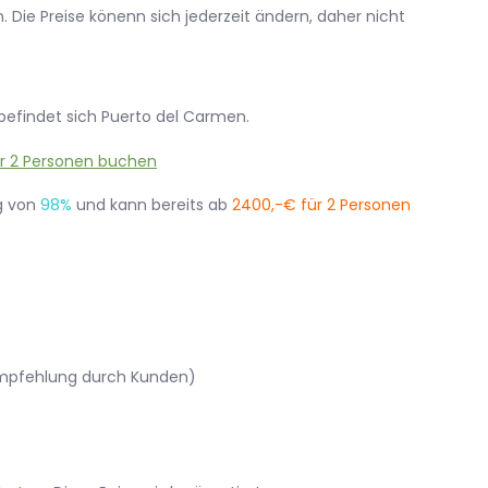
 Die Preise könenn sich jederzeit ändern, daher nicht
 befindet sich Puerto del Carmen.
g von
98%
und kann bereits ab
2400,-€ für 2 Personen
rempfehlung durch Kunden)