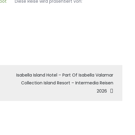
Diese Reise wird präsentiert von:
tion
Isabella Island Hotel – Part Of Isabella Valamar
Collection Island Resort – Intermedia Reisen
2026