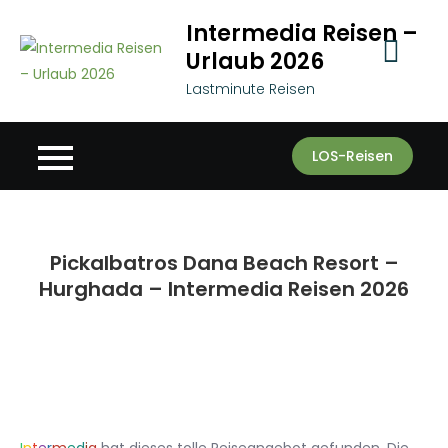
Skip
Intermedia Reisen –
to
Urlaub 2026
content
Lastminute Reisen
LOS-Reisen
Pickalbatros Dana Beach Resort –
Hurghada – Intermedia Reisen 2026