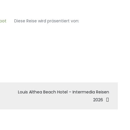
Diese Reise wird präsentiert von:
tion
Louis Althea Beach Hotel – Intermedia Reisen
2026