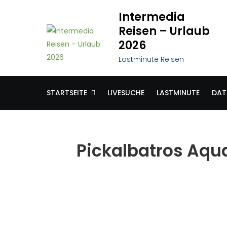
Skip
Intermedia
to
Reisen – Urlaub
content
2026
Lastminute Reisen
STARTSEITE
LIVESUCHE
LASTMINUTE
DAT
Pickalbatros Aqua