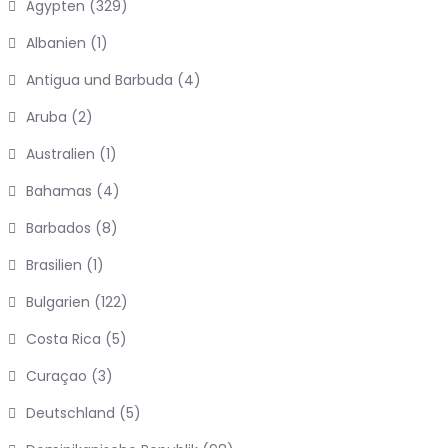
Ägypten
(329)
Albanien
(1)
Antigua und Barbuda
(4)
Aruba
(2)
Australien
(1)
Bahamas
(4)
Barbados
(8)
Brasilien
(1)
Bulgarien
(122)
Costa Rica
(5)
Curaçao
(3)
Deutschland
(5)