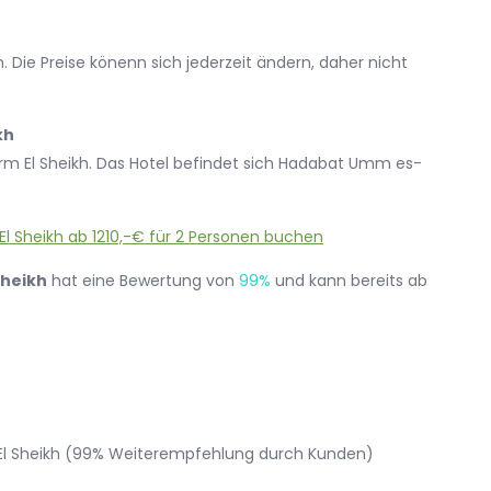
 Die Preise könenn sich jederzeit ändern, daher nicht
kh
arm El Sheikh. Das Hotel befindet sich Hadabat Umm es-
Sheikh
hat eine Bewertung von
99%
und kann bereits ab
m El Sheikh (99% Weiterempfehlung durch Kunden)