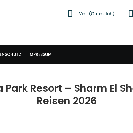
Verl (Gütersloh)
ENSCHUTZ
IMPRESSUM
 Park Resort – Sharm El S
Reisen 2026