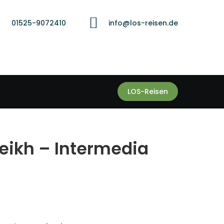
01525-9072410
info@los-reisen.de
LOS-Reisen
heikh – Intermedia