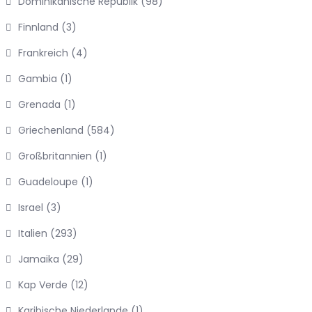
Dominikanische Republik
(98)
Finnland
(3)
Frankreich
(4)
Gambia
(1)
Grenada
(1)
Griechenland
(584)
Großbritannien
(1)
Guadeloupe
(1)
Israel
(3)
Italien
(293)
Jamaika
(29)
Kap Verde
(12)
Karibische Niederlande
(1)