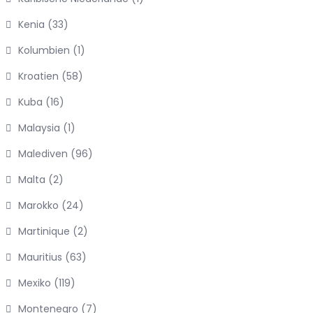
Kenia
(33)
Kolumbien
(1)
Kroatien
(58)
Kuba
(16)
Malaysia
(1)
Malediven
(96)
Malta
(2)
Marokko
(24)
Martinique
(2)
Mauritius
(63)
Mexiko
(119)
Montenegro
(7)