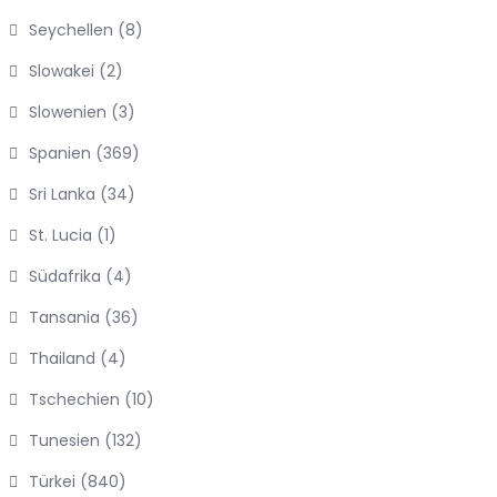
Seychellen
(8)
Slowakei
(2)
Slowenien
(3)
Spanien
(369)
Sri Lanka
(34)
St. Lucia
(1)
Südafrika
(4)
Tansania
(36)
Thailand
(4)
Tschechien
(10)
Tunesien
(132)
Türkei
(840)