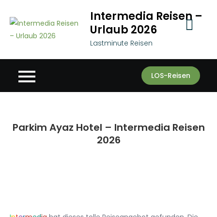
Skip
Intermedia Reisen –
to
Urlaub 2026
content
Lastminute Reisen
LOS-Reisen
Parkim Ayaz Hotel – Intermedia Reisen
2026