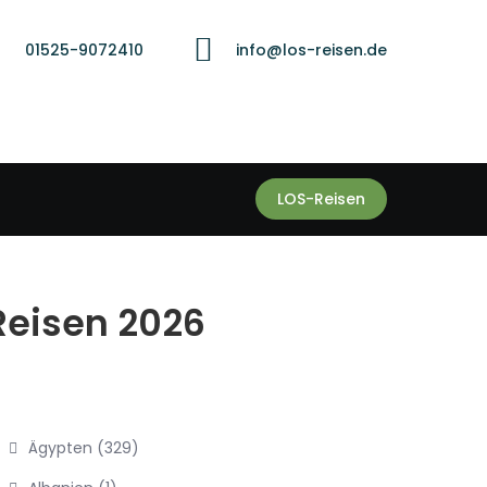
01525-9072410
info@los-reisen.de
LOS-Reisen
Reisen 2026
Ägypten
(329)