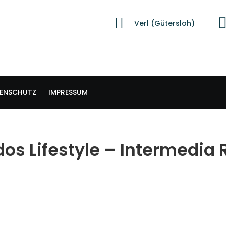
Verl (Gütersloh)
ENSCHUTZ
IMPRESSUM
dos Lifestyle – Intermedia 