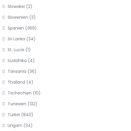
Slowakei
(2)
Slowenien
(3)
Spanien
(369)
Sri Lanka
(34)
St. Lucia
(1)
Südafrika
(4)
Tansania
(36)
Thailand
(4)
Tschechien
(10)
Tunesien
(132)
Türkei
(840)
Ungarn
(34)