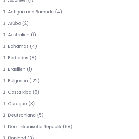
Albanien
(1)
Antigua und Barbuda
(4)
Aruba
(2)
Australien
(1)
Bahamas
(4)
Barbados
(8)
Brasilien
(1)
Bulgarien
(122)
Costa Rica
(5)
Curaçao
(3)
Deutschland
(5)
Dominikanische Republik
(98)
Finnland
(3)