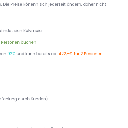
 Die Preise könenn sich jederzeit ändern, daher nicht
efindet sich Kolymbia.
 von
92%
und kann bereits ab
1422,-€ für 2 Personen
mpfehlung durch Kunden)