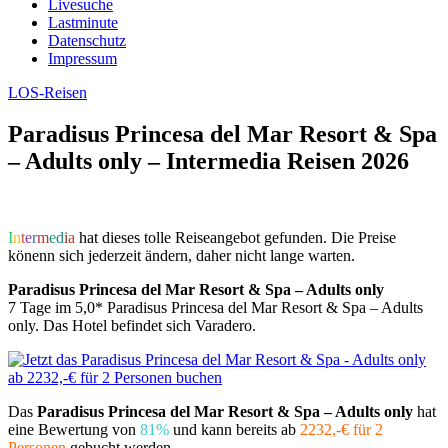
Livesuche
Lastminute
Datenschutz
Impressum
LOS-Reisen
Paradisus Princesa del Mar Resort & Spa
– Adults only – Intermedia Reisen 2026
I
n
t
e
r
m
e
d
i
a
hat dieses tolle Reiseangebot gefunden. Die Preise
könenn sich jederzeit ändern, daher nicht lange warten.
Paradisus Princesa del Mar Resort & Spa – Adults only
7 Tage im 5,0* Paradisus Princesa del Mar Resort & Spa – Adults
only. Das Hotel befindet sich Varadero.
Das
Paradisus Princesa del Mar Resort & Spa – Adults only
hat
eine Bewertung von
81%
und kann bereits ab
2232,-€ für 2
Personen
gebucht werden.