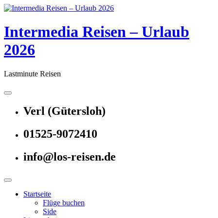
Skip
to
content
Intermedia Reisen – Urlaub
2026
Lastminute Reisen
Verl (Gütersloh)
01525-9072410
info@los-reisen.de
Startseite
Flüge buchen
Side