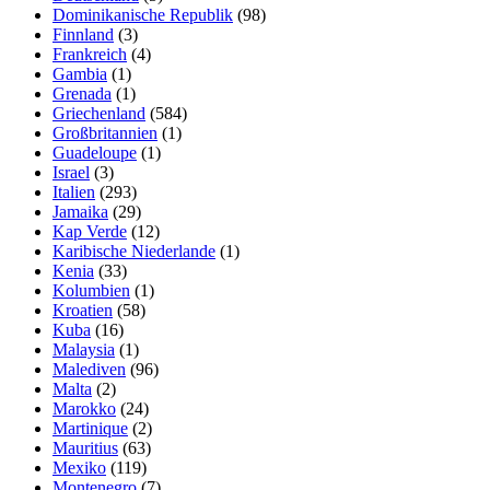
Dominikanische Republik
(98)
Finnland
(3)
Frankreich
(4)
Gambia
(1)
Grenada
(1)
Griechenland
(584)
Großbritannien
(1)
Guadeloupe
(1)
Israel
(3)
Italien
(293)
Jamaika
(29)
Kap Verde
(12)
Karibische Niederlande
(1)
Kenia
(33)
Kolumbien
(1)
Kroatien
(58)
Kuba
(16)
Malaysia
(1)
Malediven
(96)
Malta
(2)
Marokko
(24)
Martinique
(2)
Mauritius
(63)
Mexiko
(119)
Montenegro
(7)