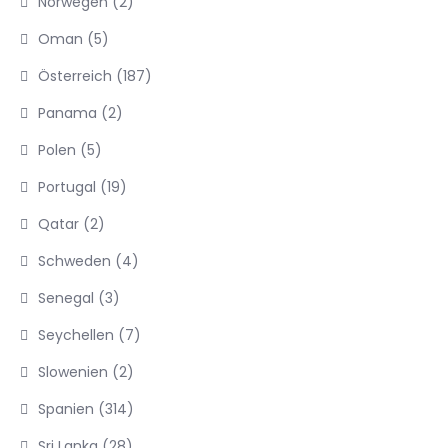
Norwegen
(2)
Oman
(5)
Österreich
(187)
Panama
(2)
Polen
(5)
Portugal
(19)
Qatar
(2)
Schweden
(4)
Senegal
(3)
Seychellen
(7)
Slowenien
(2)
Spanien
(314)
Sri Lanka
(28)