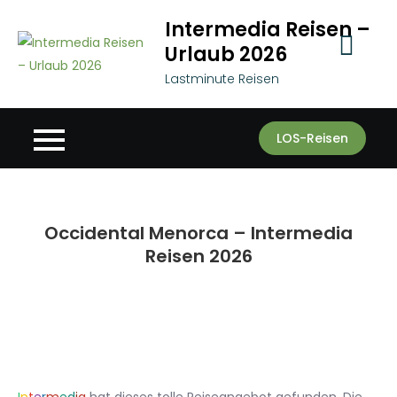
Skip
Intermedia Reisen –
to
Urlaub 2026
content
Lastminute Reisen
LOS-Reisen
Occidental Menorca – Intermedia
Reisen 2026