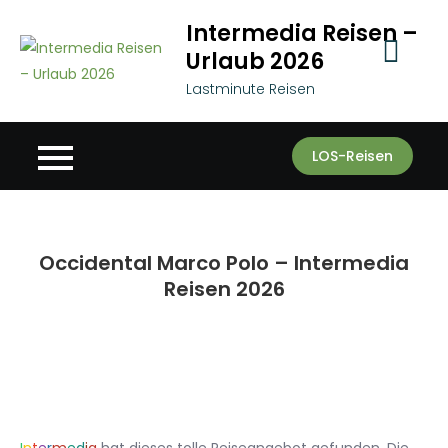
Skip
Intermedia Reisen –
to
Urlaub 2026
content
Lastminute Reisen
LOS-Reisen
Occidental Marco Polo – Intermedia
Reisen 2026