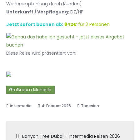
Weiterempfehlung durch Kunden)
Unterkunft / Verpflegung:
DZ/HP
Jetzt sofort buchen ab:
842€
für 2 Personen
Diese Reise wird präsentiert von:
Großraum Monastir
4. Februar 2026
Tunesien
Beitragsnavigation
Banyan Tree Dubai – Intermedia Reisen 2026